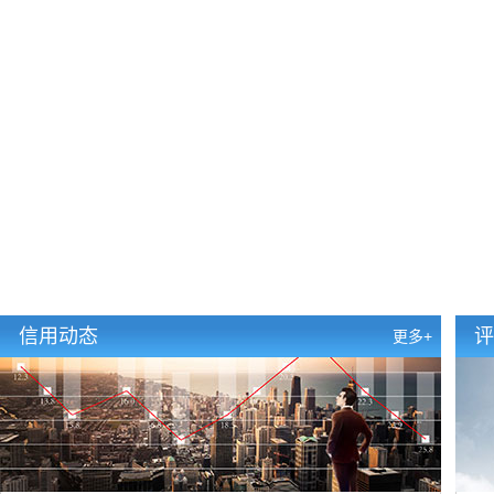
信用动态
评
更多+