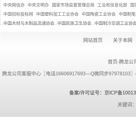
中央网信办
中央文明办
国家市场监督管理总局
工业和信息化部
国
中国招标投标网
中国塑料加工工业协会
中国陶瓷工业协会
中国制笔
中国木材与木制品流通协会
中国民族卫生协会
中国制冷空调工业协
网站首页
关于本网
首页-腾龙公司
腾龙公司客服中心〖电话16606917693—Q微同步9797810
备案/许可证号：京ICP备100134
关键词：