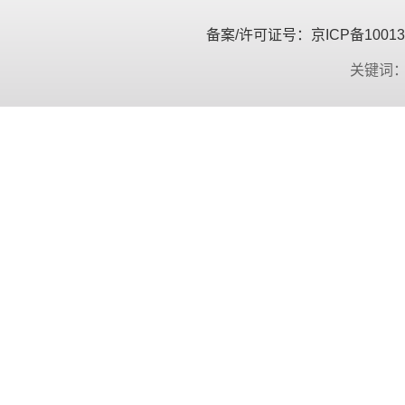
备案/许可证号：京ICP备100134
关键词：