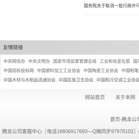
国务院关于取消一批行政许
友情链接
中央网信办
中央文明办
国家市场监督管理总局
工业和信息化部
国
中国招标投标网
中国塑料加工工业协会
中国陶瓷工业协会
中国制笔
中国木材与木制品流通协会
中国民族卫生协会
中国制冷空调工业协
网站首页
关于本网
首页-腾龙公司
腾龙公司客服中心〖电话16606917693—Q微同步9797810