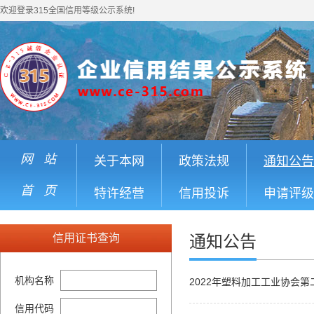
欢迎登录315全国信用等级公示系统!
网 站
关于本网
政策法规
通知公告
首 页
特许经营
信用投诉
申请评级
信用证书查询
通知公告
机构名称
2022年塑料加工工业协会
信用代码