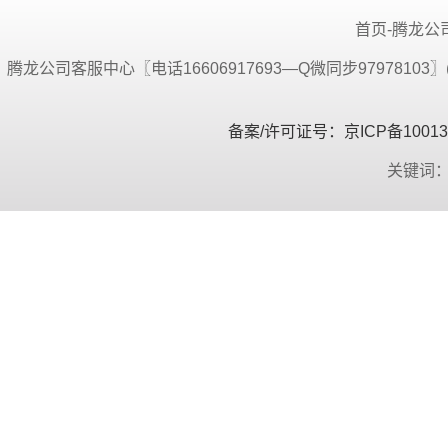
首页-腾龙公司
腾龙公司客服中心〖电话16606917693—Q微同步9797810
备案/许可证号：京ICP备100134
关键词：