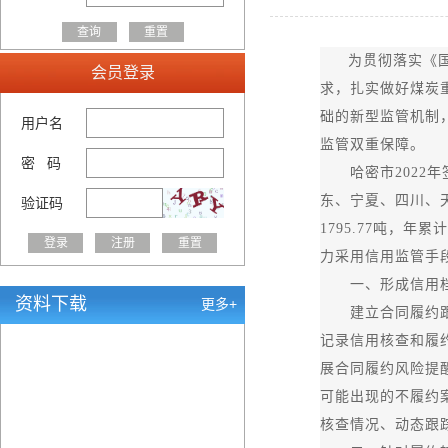
为贯彻落实《国
会员登录
求，扎实做好煤炭
础的新型监管机制
用户名
监管双重保障。
密 码
哈密市2022年签
东、宁夏、四川、天
验证码
1795.77吨，
力采用信用监管手
一、形成信用档
资料下载
更多+
建立合同履约跟踪
记录信用核查和履
展合同履约风险提
可能出现的不履约
核查情况、动态跟踪