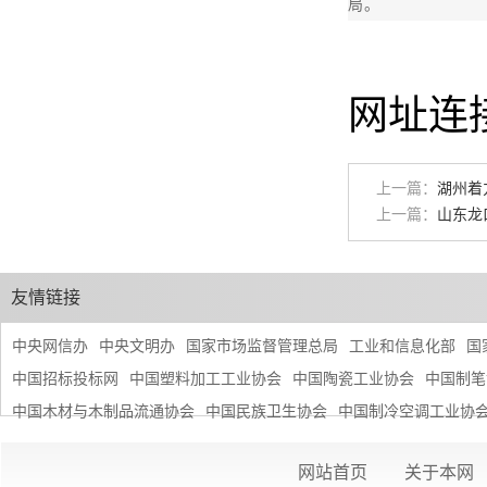
局。
网址连
上一篇：
湖州着
上一篇：
山东龙
友情链接
中央网信办
中央文明办
国家市场监督管理总局
工业和信息化部
国
中国招标投标网
中国塑料加工工业协会
中国陶瓷工业协会
中国制笔
中国木材与木制品流通协会
中国民族卫生协会
中国制冷空调工业协
网站首页
关于本网