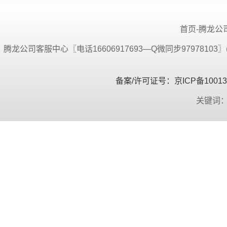
首页-腾龙公司
腾龙公司客服中心〖电话16606917693—Q微同步9797810
备案/许可证号：京ICP备100134
关键词：