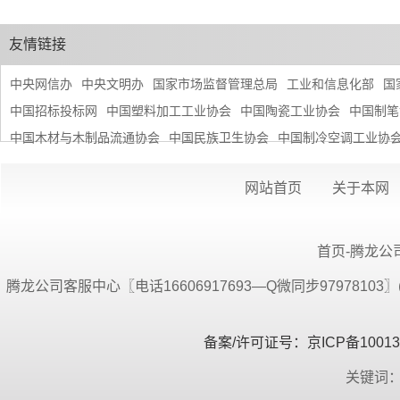
友情链接
中央网信办
中央文明办
国家市场监督管理总局
工业和信息化部
国
中国招标投标网
中国塑料加工工业协会
中国陶瓷工业协会
中国制笔
中国木材与木制品流通协会
中国民族卫生协会
中国制冷空调工业协
网站首页
关于本网
首页-腾龙公司
腾龙公司客服中心〖电话16606917693—Q微同步9797810
备案/许可证号：京ICP备100134
关键词：