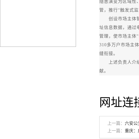
隐患演变为区域性
管，推行“触发式监
创设市场主体智慧
址信息数据，通过
管理，使市场主体
310多万户市场主
缝衔接。
上述负责人介绍，
献。
网址连
上一篇：
六安公
上一篇：
重庆：