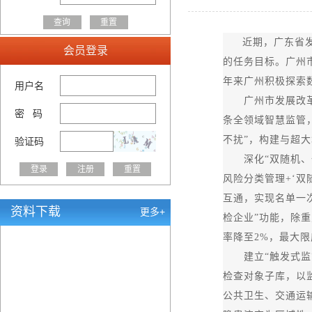
近期，广东省
会员登录
的任务目标。广州
年来广州积极探索
用户名
广州市发展改革委
密 码
条全领域智慧监管
不扰”，构建与超
验证码
深化“双随机、一
风险分类管理+‘
互通，实现名单一
资料下载
更多+
检企业”功能，除
率降至2%，最大
建立“触发式监管”
检查对象子库，以
公共卫生、交通运