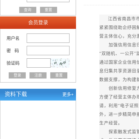
江西省南昌市
会员登录
紧紧围绕助企纾困
营主体信心，充分
用户名
加强信用信息归集
密 码
“双随机、一公开
通过国家企业信用
验证码
息归集共享资源目
数据支撑，为构建
创新信用修复方式
资料下载
更多+
方便了经营主体办
请，利用“电子证照
外，进一步精简申
生产经营。
探索触发式监管，