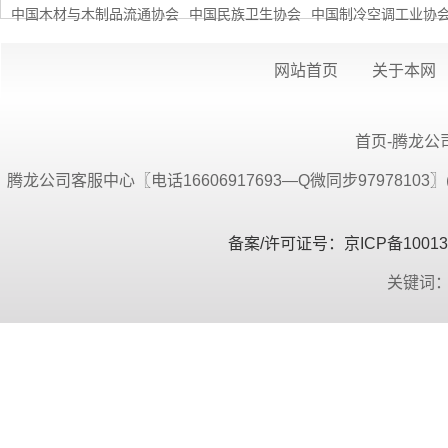
中国木材与木制品流通协会
中国民族卫生协会
中国制冷空调工业协
网站首页
关于本网
首页-腾龙公司
腾龙公司客服中心〖电话16606917693—Q微同步9797810
备案/许可证号：京ICP备100134
关键词：