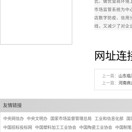
式、做优营商环境
市场监管系统为中
店数字防疫、信用
线，又减少了对企
网址连
上一篇：
山东临
上一篇：
河南商
友情链接
中央网信办
中央文明办
国家市场监督管理总局
工业和信息化部
国
中国招标投标网
中国塑料加工工业协会
中国陶瓷工业协会
中国制笔